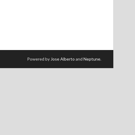
Powered by
Jose Alberto
and
Neptune
.