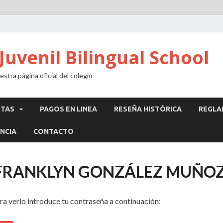
Juvenil Bilingual School
stra página oficial del colegio
STAS
PAGOS EN LINEA
RESEÑA HISTÓRICA
REGLA
NCIA
CONTACTO
N FRANKLYN GONZÁLEZ MUÑO
ra verlo introduce tu contraseña a continuación: