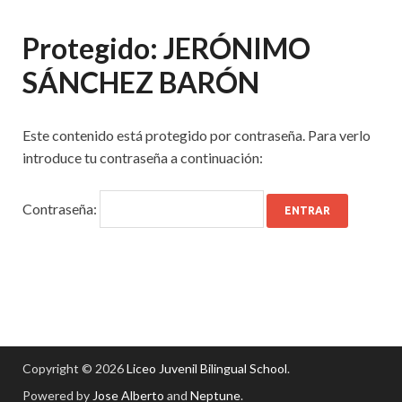
Protegido: JERÓNIMO
SÁNCHEZ BARÓN
Este contenido está protegido por contraseña. Para verlo
introduce tu contraseña a continuación:
Contraseña:
Copyright © 2026
Liceo Juvenil Bilingual School
.
Powered by
Jose Alberto
and
Neptune
.