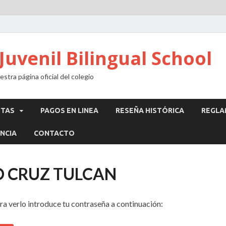
Juvenil Bilingual School
stra página oficial del colegio
STAS
PAGOS EN LINEA
RESEÑA HISTÓRICA
REGLA
NCIA
CONTACTO
GO CRUZ TULCAN
ra verlo introduce tu contraseña a continuación: