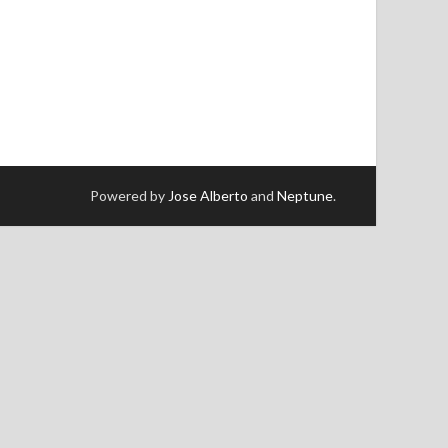
Powered by
Jose Alberto
and
Neptune
.