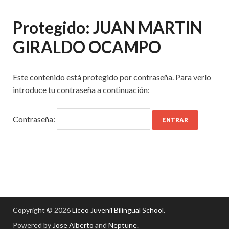
Protegido: JUAN MARTIN
GIRALDO OCAMPO
Este contenido está protegido por contraseña. Para verlo
introduce tu contraseña a continuación:
Contraseña:
Copyright © 2026
Liceo Juvenil Bilingual School
.
Powered by
Jose Alberto
and
Neptune
.