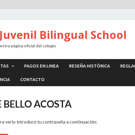
Juvenil Bilingual School
stra página oficial del colegio
STAS
PAGOS EN LINEA
RESEÑA HISTÓRICA
REGLA
NCIA
CONTACTO
SE BELLO ACOSTA
ra verlo introduce tu contraseña a continuación: