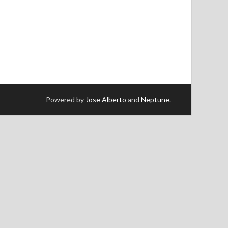
Powered by
Jose Alberto
and
Neptune
.