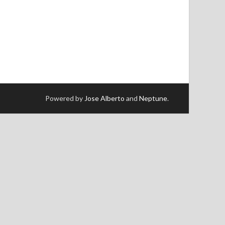
Powered by
Jose Alberto
and
Neptune
.