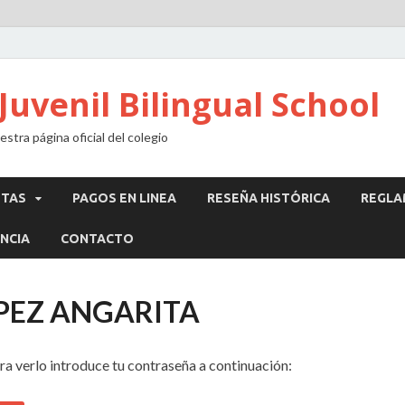
Juvenil Bilingual School
stra página oficial del colegio
STAS
PAGOS EN LINEA
RESEÑA HISTÓRICA
REGLA
NCIA
CONTACTO
OPEZ ANGARITA
ra verlo introduce tu contraseña a continuación: