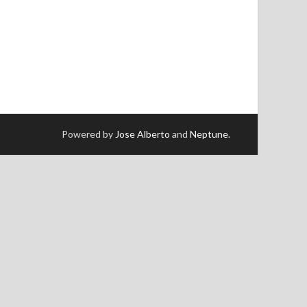
Powered by
Jose Alberto
and
Neptune
.