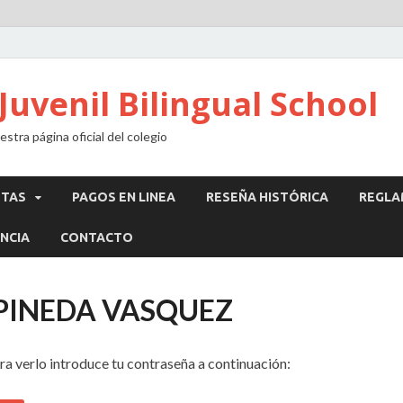
Juvenil Bilingual School
stra página oficial del colegio
STAS
PAGOS EN LINEA
RESEÑA HISTÓRICA
REGLA
NCIA
CONTACTO
 PINEDA VASQUEZ
ra verlo introduce tu contraseña a continuación: