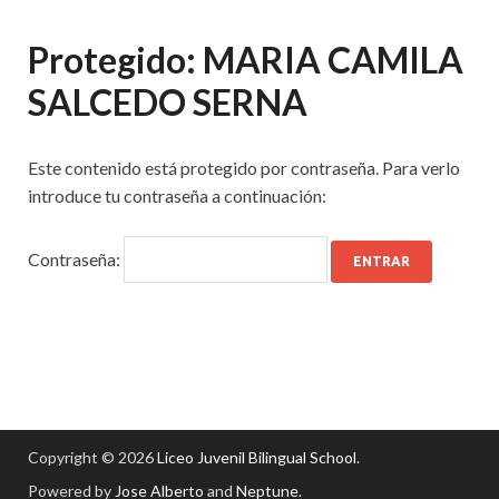
Protegido: MARIA CAMILA
SALCEDO SERNA
Este contenido está protegido por contraseña. Para verlo
introduce tu contraseña a continuación:
Contraseña:
Copyright © 2026
Liceo Juvenil Bilingual School
.
Powered by
Jose Alberto
and
Neptune
.