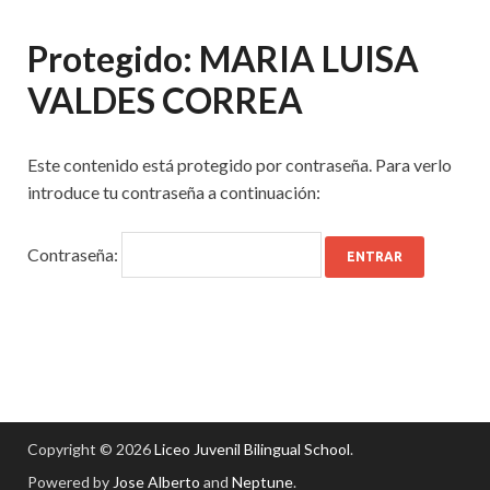
Protegido: MARIA LUISA
VALDES CORREA
Este contenido está protegido por contraseña. Para verlo
introduce tu contraseña a continuación:
Contraseña:
Copyright © 2026
Liceo Juvenil Bilingual School
.
Powered by
Jose Alberto
and
Neptune
.