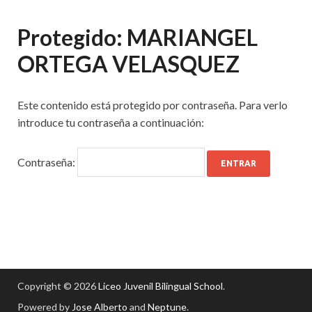
Protegido: MARIANGEL
ORTEGA VELASQUEZ
Este contenido está protegido por contraseña. Para verlo
introduce tu contraseña a continuación:
Contraseña:
Copyright © 2026
Liceo Juvenil Bilingual School
.
Powered by
Jose Alberto
and
Neptune
.