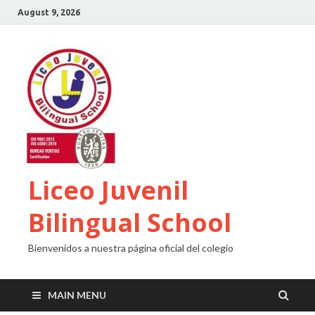
August 9, 2026
Liceo Juvenil
Bilingual School
Bienvenidos a nuestra página oficial del colegio
MAIN MENU