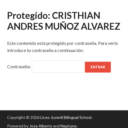
Protegido: CRISTHIAN
ANDRES MUÑOZ ALVAREZ
Este contenido está protegido por contraseña. Para verlo
introduce tu contraseña a continuación:
Contraseña:
Copyright © 2026
Liceo Juvenil Bilingual School
.
Powered by
Jose Alberto
and
Neptune
.