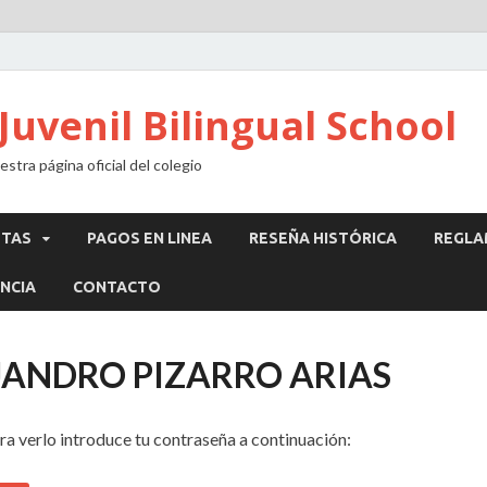
Juvenil Bilingual School
stra página oficial del colegio
STAS
PAGOS EN LINEA
RESEÑA HISTÓRICA
REGLA
NCIA
CONTACTO
EJANDRO PIZARRO ARIAS
ra verlo introduce tu contraseña a continuación: