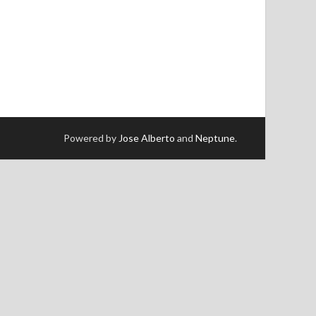
Powered by
Jose Alberto
and
Neptune
.