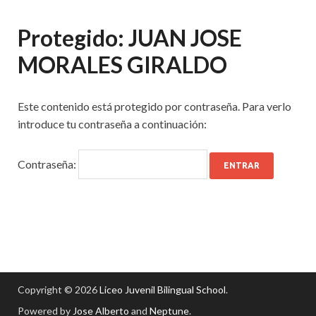
Protegido: JUAN JOSE
MORALES GIRALDO
Este contenido está protegido por contraseña. Para verlo
introduce tu contraseña a continuación:
Contraseña:
Copyright © 2026
Liceo Juvenil Bilingual School
.
Powered by
Jose Alberto
and
Neptune
.