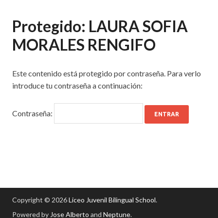
Protegido: LAURA SOFIA
MORALES RENGIFO
Este contenido está protegido por contraseña. Para verlo
introduce tu contraseña a continuación:
Contraseña:
Copyright © 2026
Liceo Juvenil Bilingual School
.
Powered by
Jose Alberto
and
Neptune
.