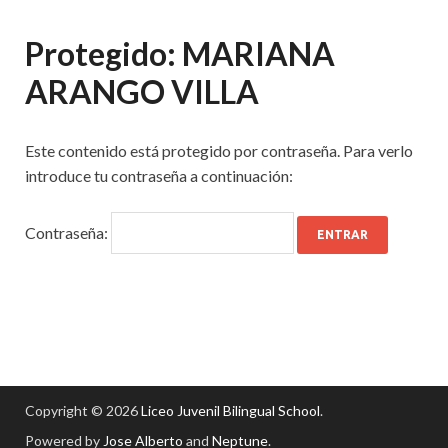
Protegido: MARIANA
ARANGO VILLA
Este contenido está protegido por contraseña. Para verlo
introduce tu contraseña a continuación:
Contraseña:
Copyright © 2026
Liceo Juvenil Bilingual School
.
Powered by
Jose Alberto
and
Neptune
.