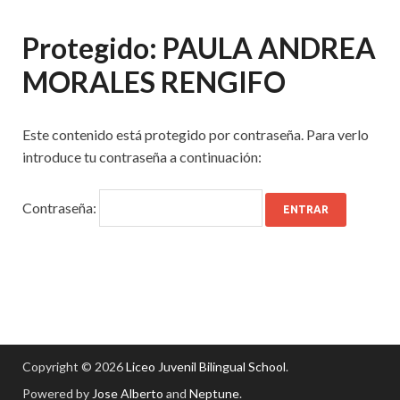
Protegido: PAULA ANDREA
MORALES RENGIFO
Este contenido está protegido por contraseña. Para verlo
introduce tu contraseña a continuación:
Contraseña:
Copyright © 2026
Liceo Juvenil Bilingual School
.
Powered by
Jose Alberto
and
Neptune
.