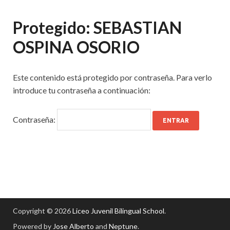
Protegido: SEBASTIAN
OSPINA OSORIO
Este contenido está protegido por contraseña. Para verlo
introduce tu contraseña a continuación:
Contraseña:
Copyright © 2026
Liceo Juvenil Bilingual School
.
Powered by
Jose Alberto
and
Neptune
.