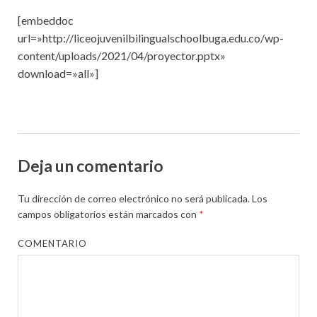
[embeddoc
url=»http://liceojuvenilbilingualschoolbuga.edu.co/wp-
content/uploads/2021/04/proyector.pptx»
download=»all»]
Deja un comentario
Tu dirección de correo electrónico no será publicada.
Los
campos obligatorios están marcados con
*
COMENTARIO