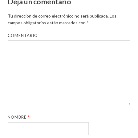
Deja un comentario
Tu dirección de correo electrónico no será publicada.
Los
campos obligatorios están marcados con
*
COMENTARIO
NOMBRE
*