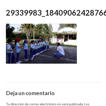
29339983_1840906242876
Deja un comentario
Tu dirección de correo electrónico no será publicada.
Los