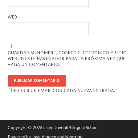
WEB
GUARDAR MI NOMBRE, CORREO ELECTRÓNICO Y SITIO
WEB EN ESTE NAVEGADOR PARA LA PRÓXIMA VEZ QUE
HAGA UN COMENTARIO.
RECIBIR UN EMAIL CON CADA NUEVA ENTRADA.
Copyright © 2026
Liceo Juvenil Bilingual School
.
Powered by
Jose Alberto
and
Neptune
.