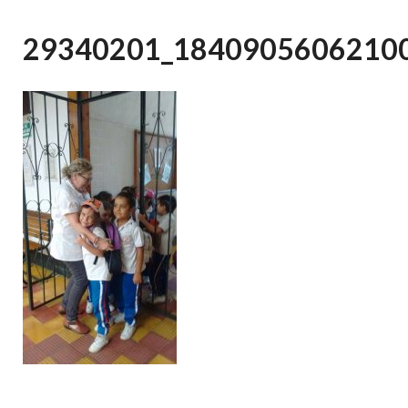
29340201_1840905606210